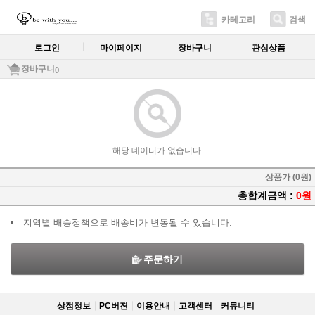
카테고리
검색
로그인
마이페이지
장바구니
관심상품
장바구니
()
해당 데이터가 없습니다.
상품가 (0원)
총합계금액 :
0원
지역별 배송정책으로 배송비가 변동될 수 있습니다.
주문하기
상점정보
PC버젼
이용안내
고객센터
커뮤니티