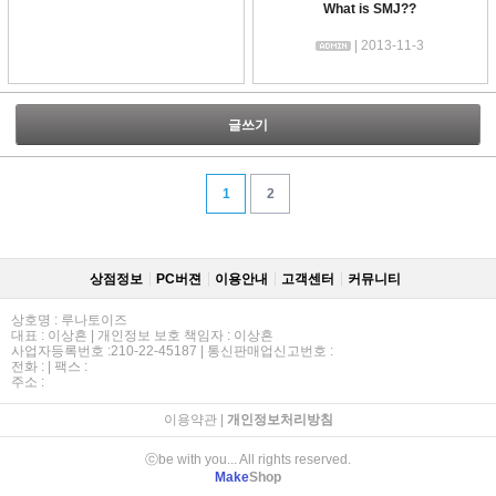
What is SMJ??
| 2013-11-3
글쓰기
1
2
상점정보
PC버젼
이용안내
고객센터
커뮤니티
상호명 : 루나토이즈
대표 : 이상흔 | 개인정보 보호 책임자 : 이상흔
사업자등록번호 :210-22-45187 | 통신판매업신고번호 :
전화 : | 팩스 :
주소 :
이용약관
|
개인정보처리방침
ⓒbe with you... All rights reserved.
Make
Shop