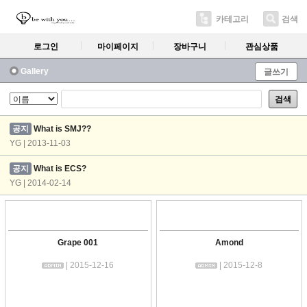
카테고리
검색
로그인
마이페이지
장바구니
관심상품
Gallery
글쓰기
검색
공지
What is SMJ??
YG | 2013-11-03
공지
What is ECS?
YG | 2014-02-14
Grape 001
Amond
| 2015-12-16
| 2015-12-8