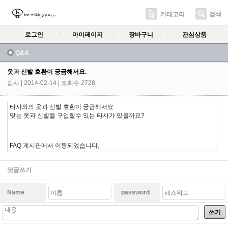
카테고리
검색
로그인
마이페이지
장바구니
관심상품
Q&A
옷과 신발 호환이 궁금해서요.
암사
| 2014-02-14 | 조회수 2728
타사와의 옷과 신발 호환이 궁금해서요
맞는 옷과 신발을 구입할수 있는 타사가 있을까요?
FAQ 게시판에서 이동되었습니다.
댓글쓰기
Name
password
쓰기