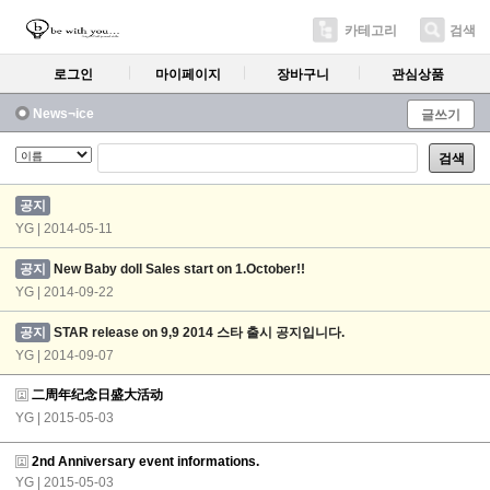
카테고리
검색
로그인
마이페이지
장바구니
관심상품
News¬ice
글쓰기
검색
공지
YG | 2014-05-11
공지
New Baby doll Sales start on 1.October!!
YG | 2014-09-22
공지
STAR release on 9,9 2014 스타 출시 공지입니다.
YG | 2014-09-07
二周年纪念日盛大活动
YG
| 2015-05-03
2nd Anniversary event informations.
YG
| 2015-05-03