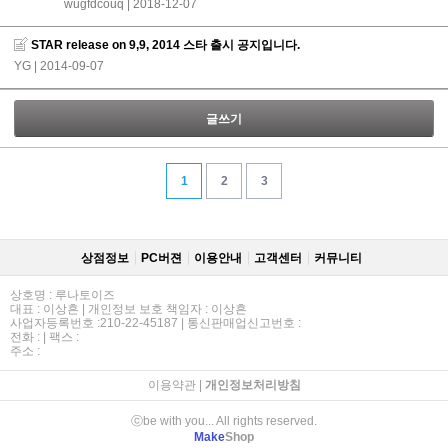
wugfdcouq
| 2018-12-07
STAR release on 9,9, 2014 스타 출시 공지입니다.
YG
| 2014-09-07
글쓰기
1
2
3
상점정보
PC버젼
이용안내
고객센터
커뮤니티
상호명 : 루나토이즈
대표 : 이상흔 | 개인정보 보호 책임자 : 이상흔
사업자등록번호 :210-22-45187 | 통신판매업신고번호 :
전화 : | 팩스 :
주소 :
이용약관
|
개인정보처리방침
ⓒbe with you... All rights reserved.
Make
Shop