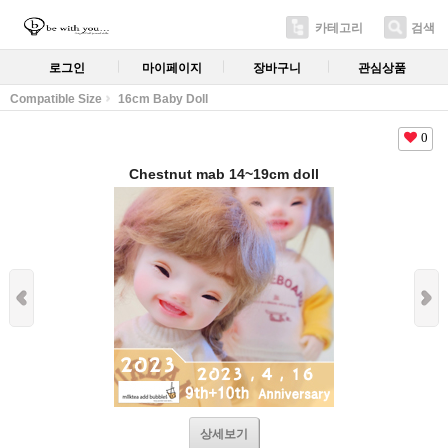
카테고리
검색
로그인
마이페이지
장바구니
관심상품
Compatible Size
16cm Baby Doll
0
Chestnut mab 14~19cm doll
상세보기